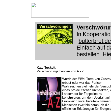
Verschwörun
In Kooperatio
"
butterbrot.de
Einfach auf d
bestellen.
Hie
Kate Tuckett
:
Verschwörungstheorien von A - Z
Wurde der Eiffel-Turm von Gustav 
erbaut oder war das Pariser-
Wahrzeichen vielmehr der Versuc
eines pro-deutschen Architekten, 
Landemast für Zeppeline zu
konstruieren, um den Überfall auf
Frankreich vorzubereiten? Immer
Menschen zweifeln daran, ob die
offiziellen Erklärungen für Ereigni